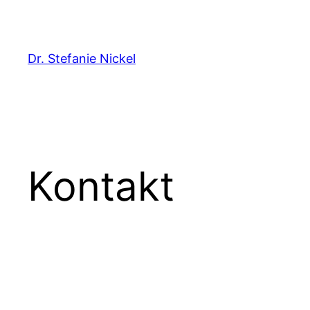
Direkt
zum
Inhalt
Dr. Stefanie Nickel
wechseln
Kontakt