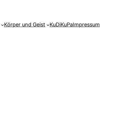
Körper und Geist
KuDiKuPa
Impressum