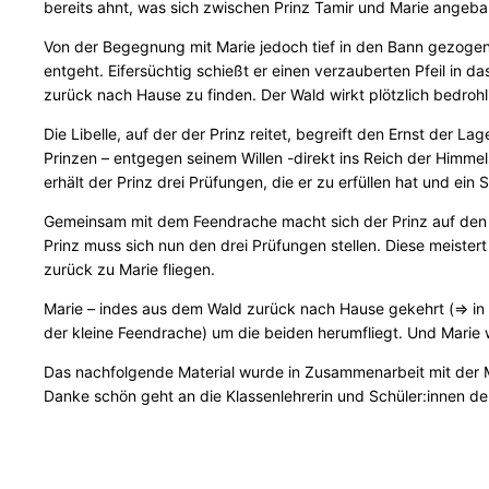
bereits ahnt, was sich zwischen Prinz Tamir und Marie angebah
Von der Begegnung mit Marie jedoch tief in den Bann gezogen,
entgeht. Eifersüchtig schießt er einen verzauberten Pfeil in da
zurück nach Hause zu finden. Der Wald wirkt plötzlich bedrohli
Die Libelle, auf der der Prinz reitet, begreift den Ernst der 
Prinzen – entgegen seinem Willen -direkt ins Reich der Himmels
erhält der Prinz drei Prüfungen, die er zu erfüllen hat und ein
Gemeinsam mit dem Feendrache macht sich der Prinz auf den W
Prinz muss sich nun den drei Prüfungen stellen. Diese meister
zurück zu Marie fliegen.
Marie – indes aus dem Wald zurück nach Hause gekehrt (=> in di
der kleine Feendrache) um die beiden herumfliegt. Und Marie 
Das nachfolgende Material wurde in Zusammenarbeit mit der M
Danke schön geht an die Klassenlehrerin und Schüler:innen de