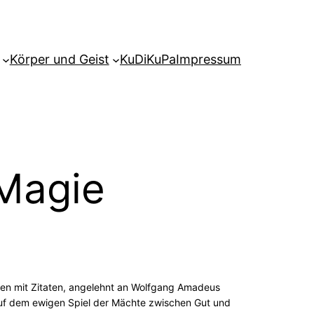
Körper und Geist
KuDiKuPa
Impressum
 Magie
hen mit Zitaten, angelehnt an Wolfgang Amadeus
auf dem ewigen Spiel der Mächte zwischen Gut und