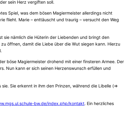
r sein Herz vergiften soll.
tes Spiel, was dem bösen Magiermeister allerdings nicht
rie flieht. Marie – enttäuscht und traurig – versucht den Weg
ist sie nämlich die Hüterin der Liebenden und bringt den
s zu öffnen, damit die Liebe über die Wut siegen kann. Hierzu
.
er böse Magiermeister drohend mit einer finsteren Armee. Der
iers. Nun kann er sich seinen Herzenswunsch erfüllen und
sie. Sie erkennt in ihm den Prinzen, während die Libelle (=>
ww.mgs.ul.schule-bw.de/index.php/kontakt
. Ein herzliches