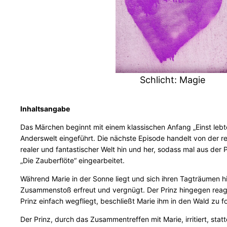
Schlicht: Magie
Inhaltsangabe
Das Märchen beginnt mit einem klassischen Anfang „Einst lebt
Anderswelt eingeführt. Die nächste Episode handelt von der r
realer und fantastischer Welt hin und her, sodass mal aus der 
„Die Zauberflöte“ eingearbeitet.
Während Marie in der Sonne liegt und sich ihren Tagträumen hi
Zusammenstoß erfreut und vergnügt. Der Prinz hingegen reagie
Prinz einfach wegfliegt, beschließt Marie ihm in den Wald zu f
Der Prinz, durch das Zusammentreffen mit Marie, irritiert, sta