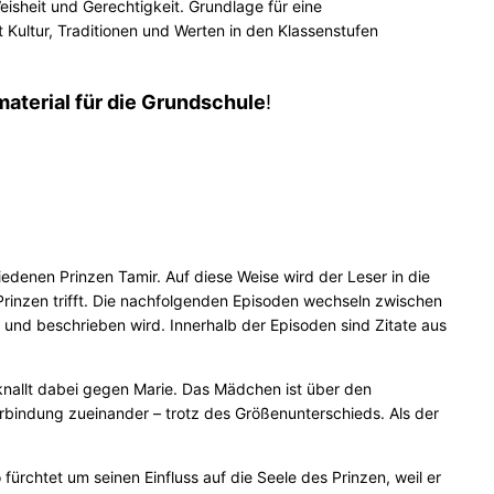
sheit und Gerechtigkeit. Grundlage für eine
Kultur, Traditionen und Werten in den Klassenstufen
material für die Grundschule
!
denen Prinzen Tamir. Auf diese Weise wird der Leser in die
Prinzen trifft. Die nachfolgenden Episoden wechseln zwischen
t und beschrieben wird. Innerhalb der Episoden sind Zitate aus
d knallt dabei gegen Marie. Das Mädchen ist über den
rbindung zueinander – trotz des Größenunterschieds. Als der
fürchtet um seinen Einfluss auf die Seele des Prinzen, weil er