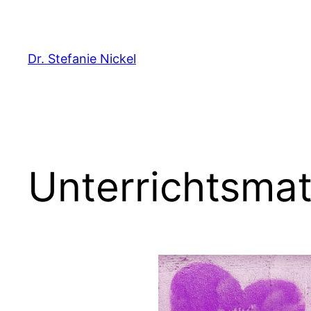
Direkt
zum
Inhalt
Dr. Stefanie Nickel
wechseln
Unterrichtsmate