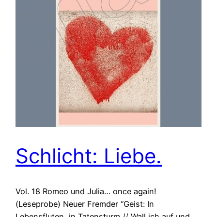
Schlicht: Liebe.
Vol. 18 Romeo und Julia… once again!
(Leseprobe) Neuer Fremder “Geist: In
Lebensfluten, in Tatensturm // Wall ich auf und