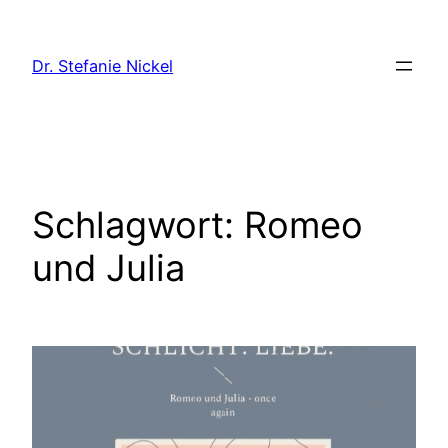
Direkt
zum
Dr. Stefanie Nickel
Inhalt
wechseln
Schlagwort:
Romeo
und Julia